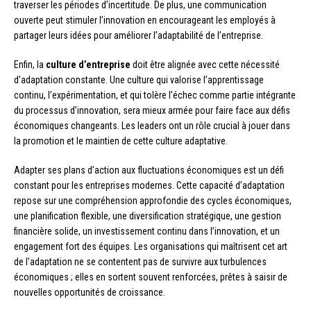
traverser les périodes d’incertitude. De plus, une communication
ouverte peut stimuler l’innovation en encourageant les employés à
partager leurs idées pour améliorer l’adaptabilité de l’entreprise.
Enfin, la
culture d’entreprise
doit être alignée avec cette nécessité
d’adaptation constante. Une culture qui valorise l’apprentissage
continu, l’expérimentation, et qui tolère l’échec comme partie intégrante
du processus d’innovation, sera mieux armée pour faire face aux défis
économiques changeants. Les leaders ont un rôle crucial à jouer dans
la promotion et le maintien de cette culture adaptative.
Adapter ses plans d’action aux fluctuations économiques est un défi
constant pour les entreprises modernes. Cette capacité d’adaptation
repose sur une compréhension approfondie des cycles économiques,
une planification flexible, une diversification stratégique, une gestion
financière solide, un investissement continu dans l’innovation, et un
engagement fort des équipes. Les organisations qui maîtrisent cet art
de l’adaptation ne se contentent pas de survivre aux turbulences
économiques ; elles en sortent souvent renforcées, prêtes à saisir de
nouvelles opportunités de croissance.