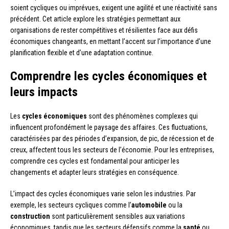
soient cycliques ou imprévues, exigent une agilité et une réactivité sans
précédent. Cet article explore les stratégies permettant aux
organisations de rester compétitives et résilientes face aux défis
économiques changeants, en mettant l’accent sur l’importance d’une
planification flexible et d’une adaptation continue.
Comprendre les cycles économiques et
leurs impacts
Les
cycles économiques
sont des phénomènes complexes qui
influencent profondément le paysage des affaires. Ces fluctuations,
caractérisées par des périodes d’expansion, de pic, de récession et de
creux, affectent tous les secteurs de l’économie. Pour les entreprises,
comprendre ces cycles est fondamental pour anticiper les
changements et adapter leurs stratégies en conséquence.
L’impact des cycles économiques varie selon les industries. Par
exemple, les secteurs cycliques comme l’
automobile
ou la
construction
sont particulièrement sensibles aux variations
économiques, tandis que les secteurs défensifs comme la
santé
ou