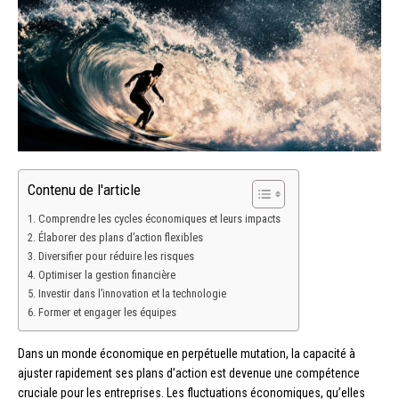
Contenu de l'article
Comprendre les cycles économiques et leurs impacts
Élaborer des plans d’action flexibles
Diversifier pour réduire les risques
Optimiser la gestion financière
Investir dans l’innovation et la technologie
Former et engager les équipes
Dans un monde économique en perpétuelle mutation, la capacité à
ajuster rapidement ses plans d’action est devenue une compétence
cruciale pour les entreprises. Les fluctuations économiques, qu’elles