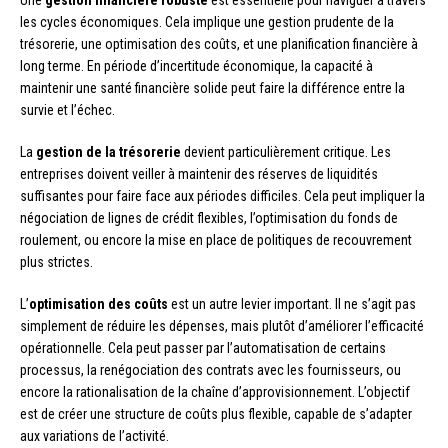
Une
gestion financière robuste
est essentielle pour naviguer à travers
les cycles économiques. Cela implique une gestion prudente de la
trésorerie, une optimisation des coûts, et une planification financière à
long terme. En période d’incertitude économique, la capacité à
maintenir une santé financière solide peut faire la différence entre la
survie et l’échec.
La
gestion de la trésorerie
devient particulièrement critique. Les
entreprises doivent veiller à maintenir des réserves de liquidités
suffisantes pour faire face aux périodes difficiles. Cela peut impliquer la
négociation de lignes de crédit flexibles, l’optimisation du fonds de
roulement, ou encore la mise en place de politiques de recouvrement
plus strictes.
L’
optimisation des coûts
est un autre levier important. Il ne s’agit pas
simplement de réduire les dépenses, mais plutôt d’améliorer l’efficacité
opérationnelle. Cela peut passer par l’automatisation de certains
processus, la renégociation des contrats avec les fournisseurs, ou
encore la rationalisation de la chaîne d’approvisionnement. L’objectif
est de créer une structure de coûts plus flexible, capable de s’adapter
aux variations de l’activité.