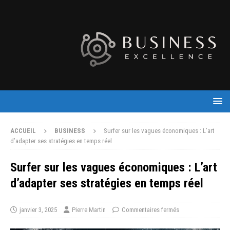
ACCUEIL
BUSINESS
Surfer sur les vagues économiques : L’art
d’adapter ses stratégies en temps réel
Surfer sur les vagues économiques : L’art
d’adapter ses stratégies en temps réel
janvier 3, 2025
Pierre Martin
Commentaires fermés